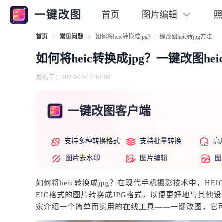
一键改图
首页
图片编辑
首页
常见问题
如何将heic转换成jpg？一键改图heic转jpg方法
如何将heic转换成jpg？一键改图hei
发布于：2024-02-12 10:00
一键改图客户端
支持多种转换格式
支持批量转换
高
图片去水印
图片编辑
图
如何将heic转换成jpg？在现代手机摄影技术中，
EIC格式的图片转换成JPG格式，以便更好地与其他
家介绍一个简单而实用的在线工具——一键改图，它可以