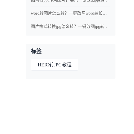
如何将ppt转为图片？展示一键改图ppt转长图流程
word转图片怎么转？一键改图word转长图教程展示
图片格式转换jpg怎么转？一键改图jpg转换教程展示
标签
HEIC转JPG教程