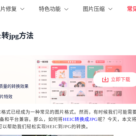
常
照片修复
特色功能
图片压缩
c转jpg方法
立即下载
质量的转换效果
片特效
HEIC格式已经成为一种常见的图片格式。然而，有时候我们可能需
设备和平台兼容。那么，如何将
HEIC转换成JPG
呢？今天，本文
帮助我们轻松实现HEIC到JPG的转换。