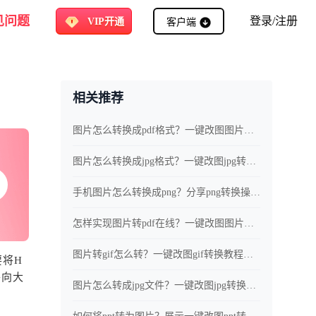
见问题
客户端
登录/注册
VIP开通
相关推荐
图片怎么转换成pdf格式？一键改图图片转pdf方法介绍
图片怎么转换成jpg格式？一键改图jpg转换教程展示
手机图片怎么转换成png？分享png转换操作技巧
怎样实现图片转pdf在线？一键改图图片转pdf教程分享
图片转gif怎么转？一键改图gif转换教程分享
要将H
将向大
图片怎么转成jpg文件？一键改图jpg转换教程分享