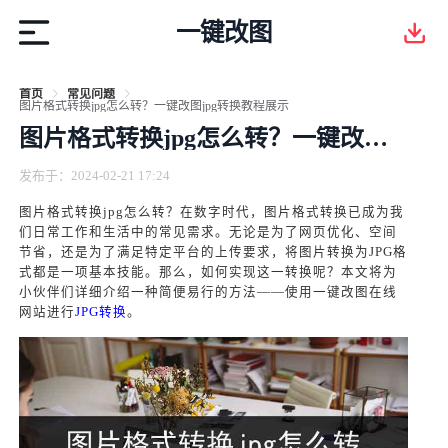
一键改图
首页
常见问题
图片格式转换jpg怎么转？一键改图jpg转换教程展示
图片格式转换jpg怎么转？一键改图jpg转换教程展示
发布于：2024-02-21 17:24
图片格式转换jpg怎么转？在数字时代，图片格式转换已成为我
们日常工作和生活中的常见需求。无论是为了网页优化、空间
节省，还是为了满足特定平台的上传要求，将图片转换为JPG格
式都是一项基本技能。那么，如何实现这一转换呢？本文将为
小伙伴们详细介绍一种简便易行的方法——使用一键改图在线
网站进行
JPG转换
。