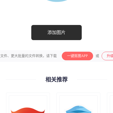
添加图片
的文件、更大批量的文件转换，请下载
一键抠图APP
或
升
相关推荐