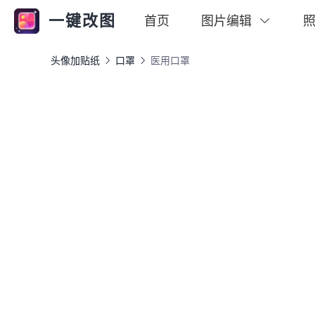
一键改图
首页
图片编辑
头像加贴纸
口罩
医用口罩