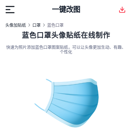
一键改图
头像加贴纸
口罩
蓝色口罩
蓝色口罩头像贴纸在线制作
快速为照片添加蓝色口罩图案贴纸，可以让头像更加生动、有趣、
个性化